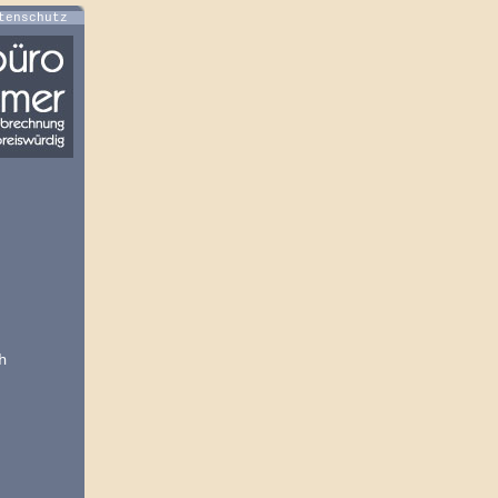
tenschutz
h